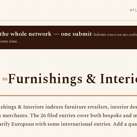
AT
ss the whole network — one submit
Submit once on aio.onlin
same time.
Furnishings & Interi
 06
shings & Interiors indexes furniture retailers, interior d
 merchants. The 26 filed entries cover both bespoke and 
rily European with some international entries. Add a qua