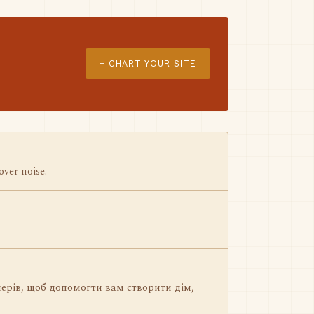
+ CHART YOUR SITE
over noise.
нерів, щоб допомогти вам створити дім,