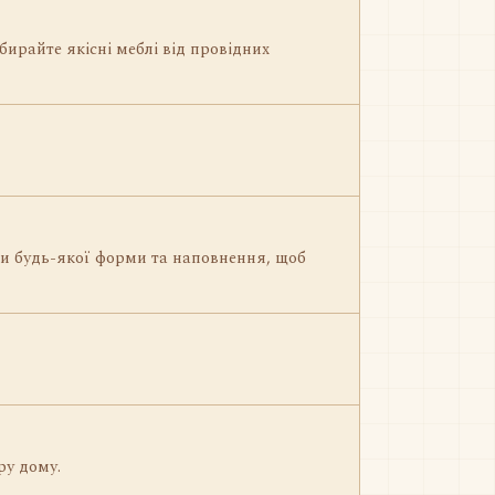
бирайте якісні меблі від провідних
ци будь-якої форми та наповнення, щоб
ру дому.