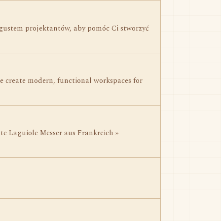
gustem projektantów, aby pomóc Ci stworzyć
We create modern, functional workspaces for
te Laguiole Messer aus Frankreich »