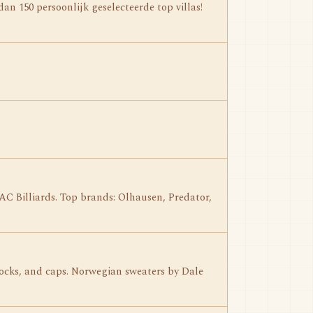
 150 persoonlijk geselecteerde top villas!
 AC Billiards. Top brands: Olhausen, Predator,
socks, and caps. Norwegian sweaters by Dale