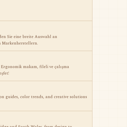
den Sie eine breite Auswahl an
 Markenherstellern.
! Ergonomik makam, fileli ve çalışma
şfet!
on guides, color trends, and creative solutions