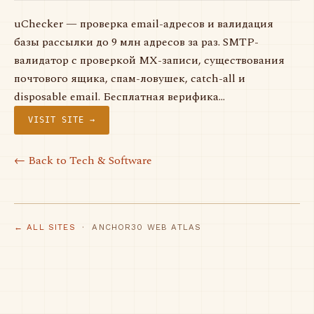
uChecker — проверка email-адресов и валидация
базы рассылки до 9 млн адресов за раз. SMTP-
валидатор с проверкой MX-записи, существования
почтового ящика, спам-ловушек, catch-all и
disposable email. Бесплатная верифика…
VISIT SITE →
← Back to Tech & Software
← ALL SITES
· ANCHOR30 WEB ATLAS