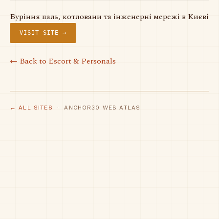
Буріння паль, котловани та інженерні мережі в Києві
VISIT SITE →
← Back to Escort & Personals
← ALL SITES
· ANCHOR30 WEB ATLAS